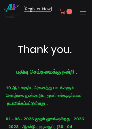
Register Now
Thank you.
பதிவு செய்தமைக்கு நன்றி .
10 ஆம் வகுப்பு அனைத்து பாடங்களும்
செயற்கை நுண்ணறிவு மூலம் உங்களுக்காக
தயாரிக்கப்பட்டுள்ளது .
01 - 06 - 2026
முதல் துவங்குகிறது.
2026
- 2028
ஆண்டு முழுவதும்,
(30 - 04 -