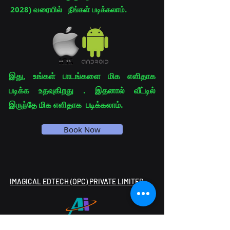
2028)
வரையில் நீங்கள் படிக்கலாம்.
இது, உங்கள் பாடங்களை மிக எளிதாக
படிக்க உதவுகிறது . இதனால் வீட்டில்
இருந்தே மிக எளிதாக படிக்கலாம்.
Book Now
IMAGICAL EDTECH (OPC) PRIVATE LIMITED